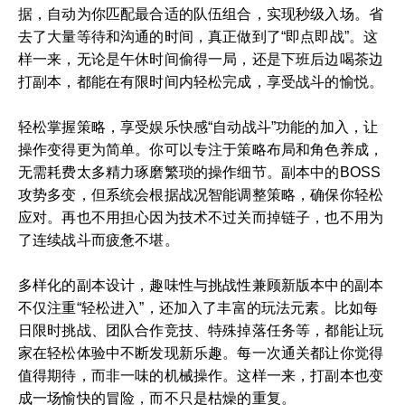
据，自动为你匹配最合适的队伍组合，实现秒级入场。省
去了大量等待和沟通的时间，真正做到了“即点即战”。这
样一来，无论是午休时间偷得一局，还是下班后边喝茶边
打副本，都能在有限时间内轻松完成，享受战斗的愉悦。
轻松掌握策略，享受娱乐快感“自动战斗”功能的加入，让
操作变得更为简单。你可以专注于策略布局和角色养成，
无需耗费太多精力琢磨繁琐的操作细节。副本中的BOSS
攻势多变，但系统会根据战况智能调整策略，确保你轻松
应对。再也不用担心因为技术不过关而掉链子，也不用为
了连续战斗而疲惫不堪。
多样化的副本设计，趣味性与挑战性兼顾新版本中的副本
不仅注重“轻松进入”，还加入了丰富的玩法元素。比如每
日限时挑战、团队合作竞技、特殊掉落任务等，都能让玩
家在轻松体验中不断发现新乐趣。每一次通关都让你觉得
值得期待，而非一味的机械操作。这样一来，打副本也变
成一场愉快的冒险，而不只是枯燥的重复。