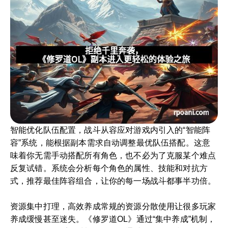
智能优化队伍配置，战斗从容应对游戏内引入的“智能阵
容”系统，能根据副本需求自动调整最优队伍搭配。这意
味着你无需手动搭配所有角色，也不必为了克服某个难点
反复试错。系统会分析每个角色的属性、技能和对抗方
式，推荐最佳阵容组合，让你的每一场战斗都事半功倍。
资源集中打理，高效养成常规的资源分散使用让很多玩家
养成缓慢甚至迷失。《修罗道OL》通过“集中养成”机制，