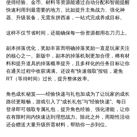
使得经验、金币、材料等资源能通过自动分配和智能提醒
快速利用到最需要的地方。比如提升主角战力、强化神
器、升级装备，无需东拼西凑，一站式完成养成目标。
这样不仅节省时间，还能确保每一份资源都用在刀刃上。
副本掉落优化，奖励丰富而明确掉落奖励一直是玩家关注
的核心之一。新版中，副本的掉落机制更加合理，稀有材
料和提升道具的掉落概率提升，且多样化的任务目标让你
在通关过程中收获满满。还设有“快速领取”按钮，避免
RT（等待时间）过长，提升整体效率。
角色成长秘笈——经验快递与礼包加成为了让玩家的成长
路径更顺畅，游戏引入了“成长礼包”与“经验快递”。每日
登录即可领取专属礼包，提升角色经验、强化潜能，让你
在有限时间内快速达到理想战力。除此之外，周期性活动
还会赠送大量升级所需材料，帮助你一步到位。