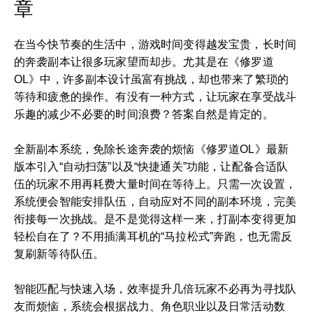
章
在当今快节奏的生活中，游戏时间变得越发宝贵，长时间
的奔袭副本让很多玩家望而却步。尤其是在《修罗道
OL》中，许多副本设计虽富有挑战，却也带来了繁琐的
等待和疲惫的操作。有没有一种方式，让玩家在享受战斗
乐趣的减少不必要的时间浪费？答案自然是肯定的。
全新副本系统，免除长途奔袭的烦恼《修罗道OL》最新
版本引入“自动扫荡”以及“快捷通关”功能，让配备合适队
伍的玩家不用再耗费大量时间在等待上。只需一次设置，
系统便会智能安排队伍，自动应对不同的副本环境，完美
衔接每一次挑战。是不是觉得这样一来，打副本变得更加
轻松自在了？不用插满耳机的“马拉松式”奔跑，也无需反
复刷新等待队伍。
智能匹配与快速入场，效率提升几倍玩家不必再为寻找队
友而烦恼，系统会根据战力、角色职业以及日常活动数