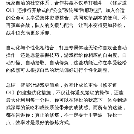
玩家自治的社交体系，合作共赢不仅单打独斗，《修罗道
OL》还推行开放式的“公会”系统和“跨服联盟”。加入合适
的公会可以享受集体资源整合、共同攻坚副本的便利。不
再孤军奋战，队友的支援与配合，让副本变得更加轻松，
战斗也充满更多乐趣。
自动化与个性化相结合，打造专属体验无论你喜欢全自动
操作，还是愿意掌握技巧，游戏都给你相应的自由度。自
动打怪、自动拾取、自动修炼，这些功能让你在享受轻松
的依然可以根据自己的玩法偏好进行个性化调整。
总结：智能让游戏更简单，效率让成长更快《修罗道
OL》的这些优化措施，不仅让你避免繁琐的操作，还能
最大化利用每一分钟。你可以在轻松的状态下，体会到游
戏深厚的策略和成长系统带来的成就感。而所有的这些，
都在告诉你：真正的修炼，不一定要千里奔波，轻松一
点，效率才是最好的修炼方式。