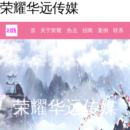
荣耀华远传媒
首
关于荣耀
热点
招商
案例
联系
页
华远传媒
新闻
加盟
展示
我们
荣耀华远传媒