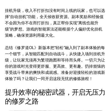
挂机升级，收入不打折扣没有时间上线的玩家，也可以选
择“自动挂机”功能，全天候收获资源。副本奖励和经验值
不会因为你不在而打折扣，真正帮你实现“离线也能升
级”的梦想。游戏的智能算法还能根据个人偏好优化挂机
策略，确保资源利用最大化。
总结《修罗道OL》新版本把“轻松”融入到了副本体验的每
一个细节，从智能匹配到自动战斗，从快捷入场到挂机升
级，让玩家无须再为繁琐跑图和等待而头疼。一切只为让
你的游戏时光变得更舒服、更高效、更有趣。扔掉烦恼的
享受战斗带来的爽快和成就感。准备好迎接轻松的游戏新
体验了吗？让我们一同开启这段无忧的修炼旅程！
提升效率的秘密武器，开启无压力
的修罗之路