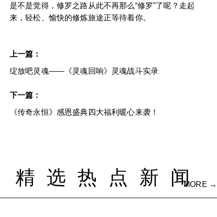
是不是觉得，修罗之路从此不再那么“修罗”了呢？走起
来，轻松、愉快的修炼旅途正等待着你。
上一篇：
绽放吧灵魂——《灵魂回响》灵魂战斗实录
下一篇：
《传奇永恒》感恩盛典四大福利暖心来袭！
精选热点新闻
MORE →